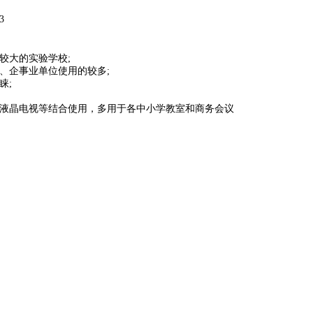
3
较大的实验学校;
、企事业单位使用的较多;
睐;
、液晶电视等结合使用，多用于各中小学教室和商务会议