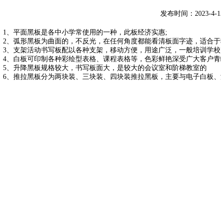
发布时间：2023-4-1
1、平面黑板是各中小学常使用的一种，此板经济实惠;
2、弧形黑板为曲面的，不反光，在任何角度都能看清板面字迹，适合于
3、支架活动书写板配以各种支架，移动方便，用途广泛，一般培训学校
4、白板可印制各种彩绘型表格、课程表格等，色彩鲜艳深受广大客户青
5、升降黑板规格较大，书写板面大，是较大的会议室和阶梯教室的
6、推拉黑板分为两块装、三块装、四块装推拉黑板，主要与电子白板
。