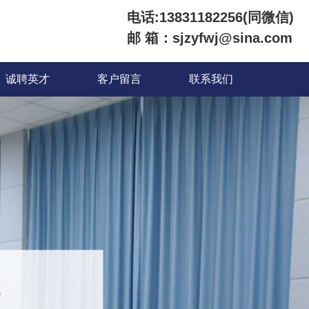
电话:13831182256(同微信)
邮 箱：sjzyfwj@sina.com
诚聘英才
客户留言
联系我们