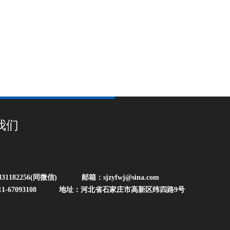
我们
31182256(同微信) 邮箱：sjzyfwj@sina.com
11-67093108 地址：河北省石家庄市高新区纬四路9号