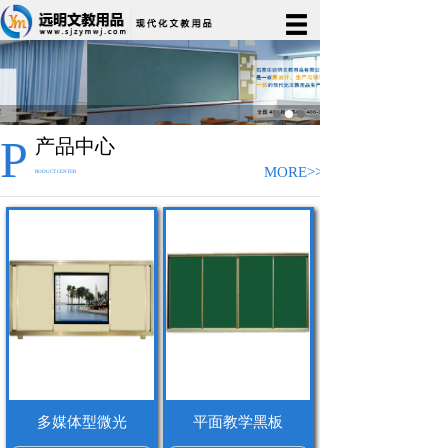
P
产品中心
MORE>>
RODUCT CENTER
多媒体型微光
平面教学黑板