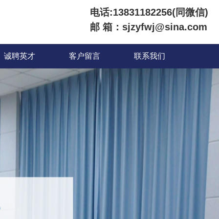
电话:13831182256(同微信)
邮 箱：sjzyfwj@sina.com
诚聘英才
客户留言
联系我们