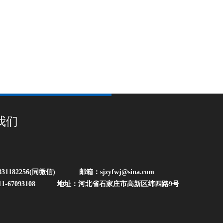
我们
31182256(同微信) 邮箱：sjzyfwj@sina.com
11-67093108 地址：河北省石家庄市高新区纬四路9号